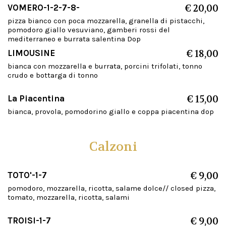
VOMERO-1-2-7-8-
€ 20,00
pizza bianco con poca mozzarella, granella di pistacchi,
pomodoro giallo vesuviano, gamberi rossi del
mediterraneo e burrata salentina Dop
LIMOUSINE
€ 18,00
bianca con mozzarella e burrata, porcini trifolati, tonno
crudo e bottarga di tonno
La Piacentina
€ 15,00
bianca, provola, pomodorino giallo e coppa piacentina dop
Calzoni
TOTO'-1-7
€ 9,00
pomodoro, mozzarella, ricotta, salame dolce// closed pizza,
tomato, mozzarella, ricotta, salami
TROISI-1-7
€ 9,00