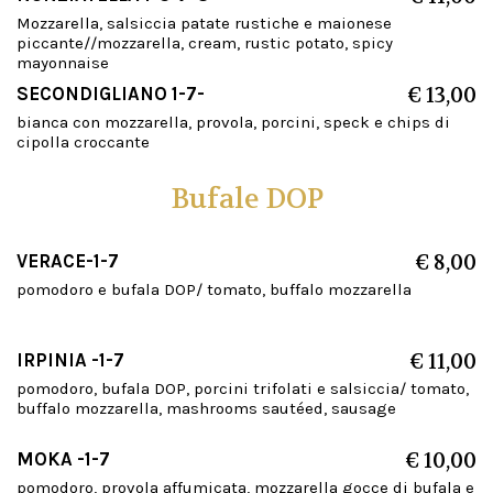
Mozzarella, salsiccia patate rustiche e maionese
piccante//mozzarella, cream, rustic potato, spicy
mayonnaise
SECONDIGLIANO 1-7-
€ 13,00
bianca con mozzarella, provola, porcini, speck e chips di
cipolla croccante
Bufale DOP
VERACE-1-7
€ 8,00
pomodoro e bufala DOP/ tomato, buffalo mozzarella
IRPINIA -1-7
€ 11,00
pomodoro, bufala DOP, porcini trifolati e salsiccia/ tomato,
buffalo mozzarella, mashrooms sautéed, sausage
MOKA -1-7
€ 10,00
pomodoro, provola affumicata, mozzarella gocce di bufala e