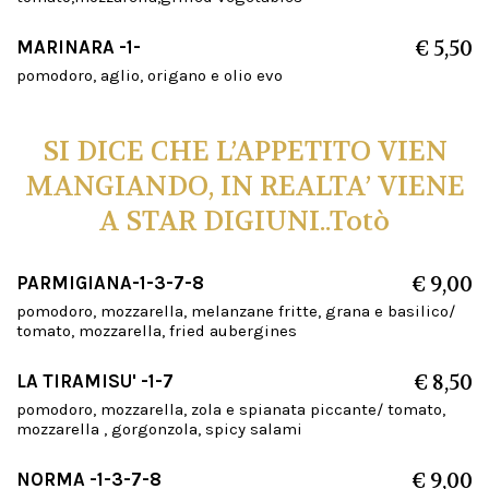
MARINARA -1-
€ 5,50
pomodoro, aglio, origano e olio evo
SI DICE CHE L’APPETITO VIEN
MANGIANDO, IN REALTA’ VIENE
A STAR DIGIUNI..Totò
PARMIGIANA-1-3-7-8
€ 9,00
pomodoro, mozzarella, melanzane fritte, grana e basilico/
tomato, mozzarella, fried aubergines
LA TIRAMISU' -1-7
€ 8,50
pomodoro, mozzarella, zola e spianata piccante/ tomato,
mozzarella , gorgonzola, spicy salami
NORMA -1-3-7-8
€ 9,00