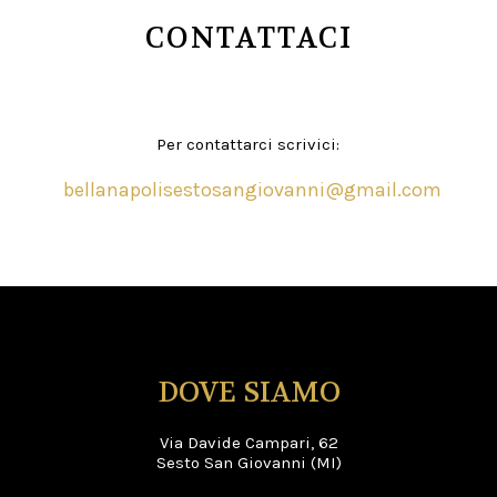
CONTATTACI
Per contattarci scrivici:
bellanapolisestosangiovanni@gmail.com
DOVE SIAMO
Via Davide Campari, 62
Sesto San Giovanni (MI)