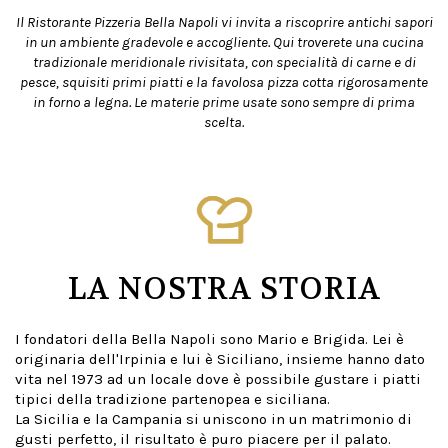
Il Ristorante Pizzeria Bella Napoli vi invita a riscoprire antichi sapori
in un ambiente gradevole e accogliente. Qui troverete una cucina
tradizionale meridionale rivisitata, con specialità di carne e di
pesce, squisiti primi piatti e la favolosa pizza cotta rigorosamente
in forno a legna. Le materie prime usate sono sempre di prima
scelta.
LA NOSTRA STORIA
I fondatori della Bella Napoli sono Mario e Brigida. Lei è
originaria dell'Irpinia e lui è Siciliano, insieme hanno dato
vita nel 1973 ad un locale dove è possibile gustare i piatti
tipici della tradizione partenopea e siciliana.
La Sicilia e la Campania si uniscono in un matrimonio di
gusti perfetto, il risultato è puro piacere per il palato.