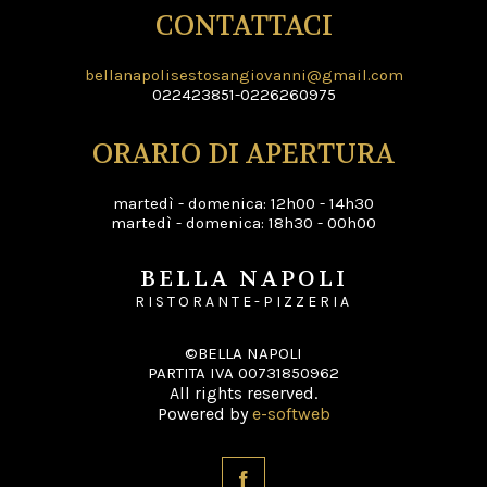
CONTATTACI
bellanapolisestosangiovanni@gmail.com
022423851-0226260975
ORARIO DI APERTURA
martedì - domenica: 12h00 - 14h30
martedì - domenica: 18h30 - 00h00
BELLA NAPOLI
RISTORANTE-PIZZERIA
©BELLA NAPOLI
PARTITA IVA 00731850962
All rights reserved.
Powered by
e-softweb