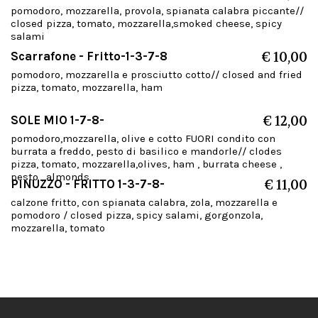
pomodoro, mozzarella, provola, spianata calabra piccante//
closed pizza, tomato, mozzarella,smoked cheese, spicy
salami
Scarrafone - Fritto-1-3-7-8
€ 10,00
pomodoro, mozzarella e prosciutto cotto// closed and fried
pizza, tomato, mozzarella, ham
SOLE MIO 1-7-8-
€ 12,00
pomodoro,mozzarella, olive e cotto FUORI condito con
burrata a freddo, pesto di basilico e mandorle// clodes
pizza, tomato, mozzarella,olives, ham , burrata cheese ,
pesto , almonds
PINUZZO - FRITTO 1-3-7-8-
€ 11,00
calzone fritto, con spianata calabra, zola, mozzarella e
pomodoro / closed pizza, spicy salami, gorgonzola,
mozzarella, tomato