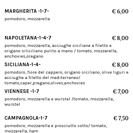
MARGHERITA -1-7-
€ 6,00
pomodoro, mozzarella
NAPOLETANA-1-4-7
€ 8,00
pomodoro, mozzarella, acciughe siciliane a filetto e
origano siliciliano pulito a mano / tomato, mozzarella,
anchovies,oregano
SICILIANA-1-4-
€ 8,00
pomodoro, fiore del cappero, origano siciliano, olive liguri e
acciughe a filetto del mediterraneo/
tomato,caper,pregano,olives,anchovies
VIENNESE -1-7
€ 7,00
pomodoro, mozzarella e wurstel /tomato, mozzarella,
wurstel
CAMPAGNOLA-1-7
€ 7,50
pomodoro, mozzarella e prosciutto cotto/ tomato,
mozzarella, ham